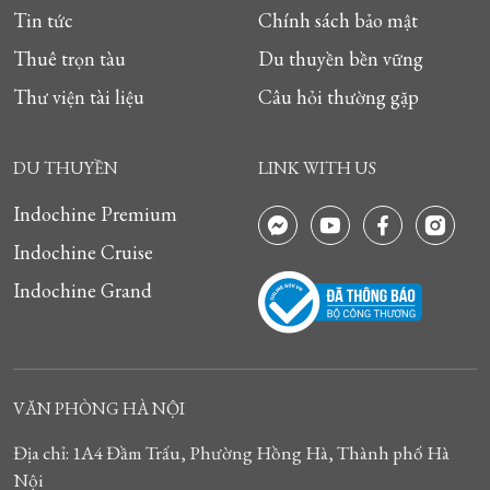
Tin tức
Chính sách bảo mật
Thuê trọn tàu
Du thuyền bền vững
Thư viện tài liệu
Câu hỏi thường gặp
DU THUYỀN
LINK WITH US
Indochine Premium
Indochine Cruise
Indochine Grand
VĂN PHÒNG HÀ NỘI
Địa chỉ: 1A4 Đầm Trấu, Phường Hồng Hà, Thành phố Hà
Nội