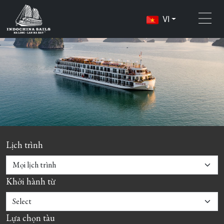
VI
Lịch trình
Khởi hành từ
Lựa chọn tàu