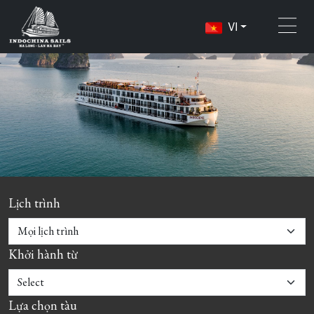
VI
Lịch trình
Khởi hành từ
Lựa chọn tàu