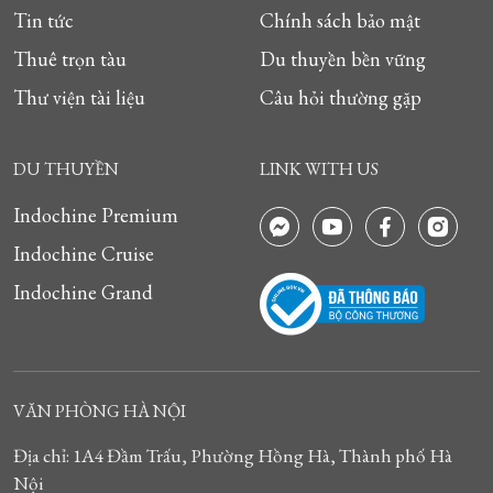
Tin tức
Chính sách bảo mật
Thuê trọn tàu
Du thuyền bền vững
Thư viện tài liệu
Câu hỏi thường gặp
DU THUYỀN
LINK WITH US
Indochine Premium
Indochine Cruise
Indochine Grand
VĂN PHÒNG HÀ NỘI
Địa chỉ: 1A4 Đầm Trấu, Phường Hồng Hà, Thành phố Hà
Nội