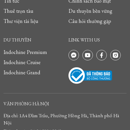
Tin tức
Chính sách bảo mật
Thuê trọn tàu
Du thuyền bền vững
Thư viện tài liệu
Câu hỏi thường gặp
DU THUYỀN
LINK WITH US
Indochine Premium
Indochine Cruise
Indochine Grand
VĂN PHÒNG HÀ NỘI
Địa chỉ: 1A4 Đầm Trấu, Phường Hồng Hà, Thành phố Hà
Nội