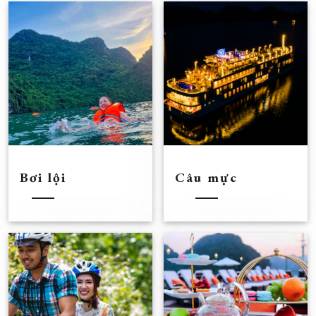
Bơi lội
Câu mực