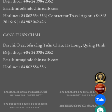
Điện thoại: +84-24 3984 2362
Email: info@indochinasails.com
Hotline: +84 862 554 556 | Contact for Travel Agent: +84 865
201 616 | +84 982 042 426
CẢNG TUẦN CHÂU
Địa chỉ: Ô 22, bến cảng Tuần Châu, Hạ Long, Quảng Ninh
Điện thoại: +84-24 3984 2362
Email: info@indochinasails.com
Hotline: +84 862 554 556