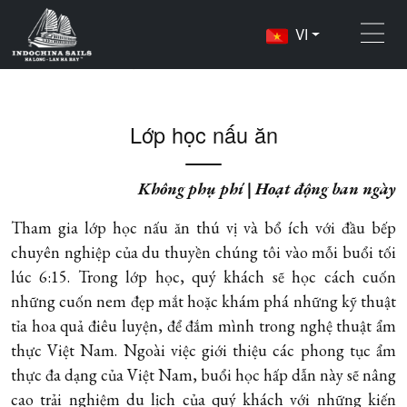
VI
Home
Hoạt động
Lớp học nấu ăn
Lớp học nấu ăn
Không phụ phí | Hoạt động ban ngày
Tham gia lớp học nấu ăn thú vị và bổ ích với đầu bếp
chuyên nghiệp của du thuyền chúng tôi vào mỗi buổi tối
lúc 6:15. Trong lớp học, quý khách sẽ học cách cuốn
những cuốn nem đẹp mắt hoặc khám phá những kỹ thuật
tỉa hoa quả điêu luyện, để đắm mình trong nghệ thuật ẩm
thực Việt Nam. Ngoài việc giới thiệu các phong tục ẩm
thực đa dạng của Việt Nam, buổi học hấp dẫn này sẽ nâng
cao trải nghiệm du lịch của quý khách với những kiến