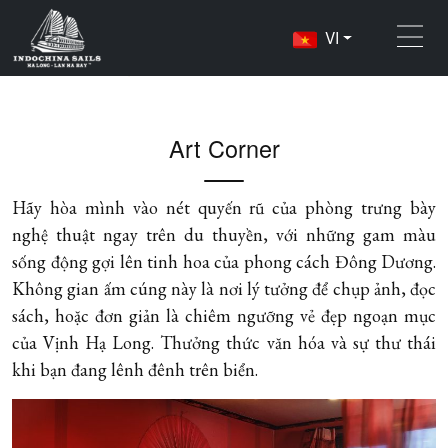
VI
Home
Tiện Nghi
Art Corner
Art Corner
Hãy hòa mình vào nét quyến rũ của phòng trưng bày
nghệ thuật ngay trên du thuyền, với những gam màu
sống động gợi lên tinh hoa của phong cách Đông Dương.
Không gian ấm cúng này là nơi lý tưởng để chụp ảnh, đọc
sách, hoặc đơn giản là chiêm ngưỡng vẻ đẹp ngoạn mục
của Vịnh Hạ Long. Thưởng thức văn hóa và sự thư thái
khi bạn đang lênh đênh trên biển.