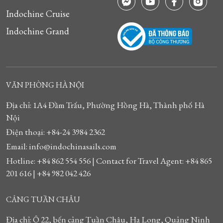
Indochine Cruise
Indochine Grand
VĂN PHÒNG HÀ NỘI
Địa chỉ: 1A4 Đầm Trấu, Phường Hồng Hà, Thành phố Hà
Nội
Điện thoại: +84-24 3984 2362
Email: info@indochinasails.com
Hotline: +84 862 554 556 | Contact for Travel Agent: +84 865
201 616 | +84 982 042 426
CẢNG TUẦN CHÂU
Địa chỉ: Ô 22, bến cảng Tuần Châu, Hạ Long, Quảng Ninh