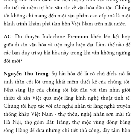
chi tiết và niềm tự hào sâu sắc về văn hóa dân tộc. Chúng
tôi không chỉ mang đến một sản phẩm cao cấp mà là một
hành trình khám phá tâm hồn Việt Nam trên mặt nước.
AC
: Du thuyền Indochine Premium khéo léo kết hợp
giữa di sản văn hóa và tiện nghi hiện đại. Làm thế nào để
các bạn duy trì sự hài hòa này trong khi vẫn không ngừng
đổi mới?
Nguyễn Thu Trang
: Sự hài hòa đó là có chủ đích, nó là
tinh thần cốt lõi trong khái niệm thiết kế của chúng tôi.
Nhà sáng lập của chúng tôi bắt đầu với tầm nhìn giới
thiệu di sản Việt qua một lăng kính nghệ thuật tinh tế.
Chúng tôi hợp tác với các nghệ nhân từ làng nghề truyền
thống khắp Việt Nam - thợ thêu, nghệ nhân sơn mài từ
Hà Nội, thợ gốm Bát Tràng, thợ mộc vùng đồng bằng
sông Hồng để đưa những chi tiết thủ công, đầy tâm hồn