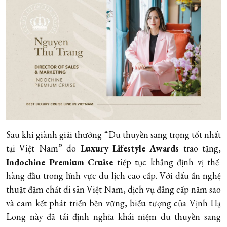
Sau khi giành giải thưởng “Du thuyền sang trọng tốt nhất
tại Việt Nam” do
Luxury Lifestyle Awards
trao tặng,
Indochine Premium Cruise
tiếp tục khẳng định vị thế
hàng đầu trong lĩnh vực du lịch cao cấp. Với dấu ấn nghệ
thuật đậm chất di sản Việt Nam, dịch vụ đẳng cấp năm sao
và cam kết phát triển bền vững, biểu tượng của Vịnh Hạ
Long này đã tái định nghĩa khái niệm du thuyền sang