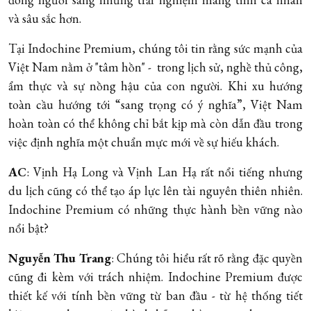
và sâu sắc hơn.
Tại Indochine Premium, chúng tôi tin rằng sức mạnh của
Việt Nam nằm ở "tâm hồn" - trong lịch sử, nghề thủ công,
ẩm thực và sự nồng hậu của con người. Khi xu hướng
toàn cầu hướng tới “sang trọng có ý nghĩa”, Việt Nam
hoàn toàn có thể không chỉ bắt kịp mà còn dẫn đầu trong
việc định nghĩa một chuẩn mực mới về sự hiếu khách.
AC
: Vịnh Hạ Long và Vịnh Lan Hạ rất nổi tiếng nhưng
du lịch cũng có thể tạo áp lực lên tài nguyên thiên nhiên.
Indochine Premium có những thực hành bền vững nào
nổi bật?
Nguyễn Thu Trang
: Chúng tôi hiểu rất rõ rằng đặc quyền
cũng đi kèm với trách nhiệm. Indochine Premium được
thiết kế với tính bền vững từ ban đầu - từ hệ thống tiết