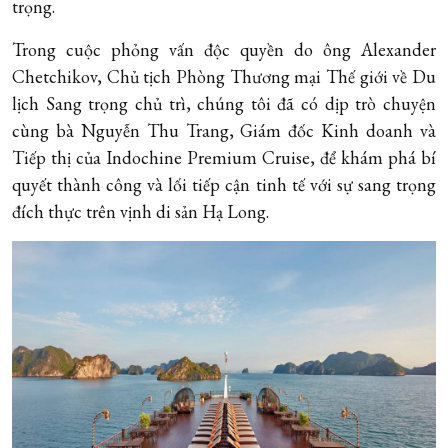
trọng.
Trong cuộc phỏng vấn độc quyền do ông Alexander
Chetchikov, Chủ tịch Phòng Thương mại Thế giới về Du
lịch Sang trọng chủ trì, chúng tôi đã có dịp trò chuyện
cùng bà Nguyễn Thu Trang, Giám đốc Kinh doanh và
Tiếp thị của Indochine Premium Cruise, để khám phá bí
quyết thành công và lối tiếp cận tinh tế với sự sang trọng
đích thực trên vịnh di sản Hạ Long.