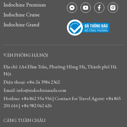
Indochine Premium
Indochine Cruise
Indochine Grand
VĂN PHÒNG HÀ NỘI
Địa chỉ: 1A4 Đầm Trấu, Phường Hồng Hà, Thành phố Hà
Nội
Điện thoại: +84-24 3984 2362
Email: info@indochinasails.com
Hotline: +84 862 554 556 | Contact for Travel Agent: +84 865
201 616 | +84 982 042 426
CẢNG TUẦN CHÂU