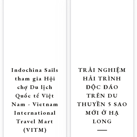
Indochina Sails
TRẢI NGHIỆM
tham gia Hội
HẢI TRÌNH
chợ Du lịch
ĐỘC ĐÁO
Quốc tế Việt
TRÊN DU
Nam - Vietnam
THUYỀN 5 SAO
International
MỚI Ở HẠ
Travel Mart
LONG
(VITM)