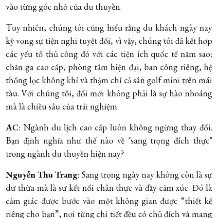
vào từng góc nhỏ của du thuyền.
Tuy nhiên, chúng tôi cũng hiểu rằng du khách ngày nay
kỳ vọng sự tiện nghi tuyệt đối, vì vậy, chúng tôi đã kết hợp
các yếu tố thủ công đó với các tiện ích quốc tế năm sao:
chăn ga cao cấp, phòng tắm hiện đại, ban công riêng, hệ
thống lọc không khí và thậm chí cả sân golf mini trên mái
tàu. Với chúng tôi, đổi mới không phải là sự hào nhoáng
mà là chiều sâu của trải nghiệm.
AC
: Ngành du lịch cao cấp luôn không ngừng thay đổi.
Bạn định nghĩa như thế nào về "sang trọng đích thực"
trong ngành du thuyền hiện nay?
Nguyễn Thu Trang
: Sang trọng ngày nay không còn là sự
dư thừa mà là sự kết nối chân thực và đầy cảm xúc. Đó là
cảm giác được bước vào một không gian được “thiết kế
riêng cho bạn”, nơi từng chi tiết đều có chủ đích và mang