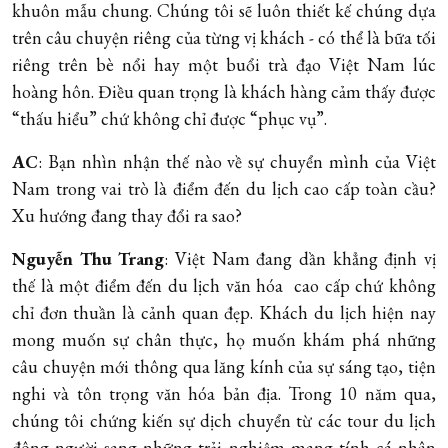
khuôn mẫu chung. Chúng tôi sẽ luôn thiết kế chúng dựa
trên câu chuyện riêng của từng vị khách - có thể là bữa tối
riêng trên bè nổi hay một buổi trà đạo Việt Nam lúc
hoàng hôn. Điều quan trọng là khách hàng cảm thấy được
“thấu hiểu” chứ không chỉ được “phục vụ”.
AC
: Bạn nhìn nhận thế nào về sự chuyển mình của Việt
Nam trong vai trò là điểm đến du lịch cao cấp toàn cầu?
Xu hướng đang thay đổi ra sao?
Nguyễn Thu Trang
: Việt Nam đang dần khẳng định vị
thế là một điểm đến du lịch văn hóa cao cấp chứ không
chỉ đơn thuần là cảnh quan đẹp. Khách du lịch hiện nay
mong muốn sự chân thực, họ muốn khám phá những
câu chuyện mới thông qua lăng kính của sự sáng tạo, tiện
nghi và tôn trọng văn hóa bản địa. Trong 10 năm qua,
chúng tôi chứng kiến sự dịch chuyển từ các tour du lịch
đông người sang những trải nghiệm mang tính cá nhân