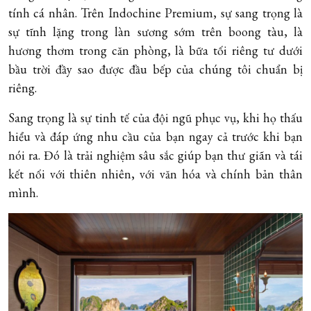
tính cá nhân. Trên Indochine Premium, sự sang trọng là
sự tĩnh lặng trong làn sương sớm trên boong tàu, là
hương thơm trong căn phòng, là bữa tối riêng tư dưới
bầu trời đầy sao được đầu bếp của chúng tôi chuẩn bị
riêng.
Sang trọng là sự tinh tế của đội ngũ phục vụ, khi họ thấu
hiểu và đáp ứng nhu cầu của bạn ngay cả trước khi bạn
nói ra. Đó là trải nghiệm sâu sắc giúp bạn thư giãn và tái
kết nối với thiên nhiên, với văn hóa và chính bản thân
mình.