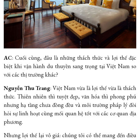
AC
: Cuối cùng, đâu là những thách thức và lợi thế đặc
biệt khi vận hành du thuyền sang trọng tại Việt Nam so
với các thị trường khác?
Nguyễn Thu Trang
: Việt Nam vừa là lợi thế vừa là thách
thức. Thiên nhiên thì tuyệt đẹp, văn hóa thì phong phú
nhưng hạ tầng chưa đồng đều và môi trường pháp lý đòi
hỏi sự linh hoạt cùng mối quan hệ tốt với các cơ quan địa
phương.
Nhưng lợi thế lại vô giá: chúng tôi có thể mang đến điều