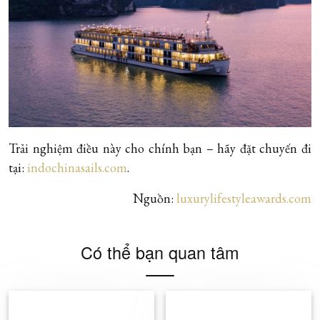
Trải nghiệm điều này cho chính bạn – hãy đặt chuyến đi
tại:
indochinasails.com
.
Nguồn:
luxurylifestyleawards.com
Có thể bạn quan tâm