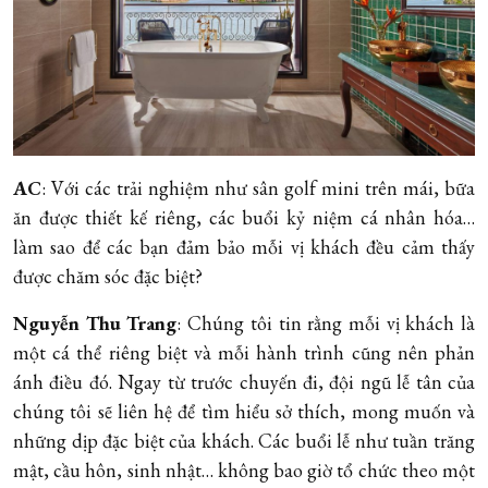
AC
: Với các trải nghiệm như sân golf mini trên mái, bữa
ăn được thiết kế riêng, các buổi kỷ niệm cá nhân hóa…
làm sao để các bạn đảm bảo mỗi vị khách đều cảm thấy
được chăm sóc đặc biệt?
Nguyễn Thu Trang
: Chúng tôi tin rằng mỗi vị khách là
một cá thể riêng biệt và mỗi hành trình cũng nên phản
ánh điều đó. Ngay từ trước chuyến đi, đội ngũ lễ tân của
chúng tôi sẽ liên hệ để tìm hiểu sở thích, mong muốn và
những dịp đặc biệt của khách. Các buổi lễ như tuần trăng
mật, cầu hôn, sinh nhật… không bao giờ tổ chức theo một