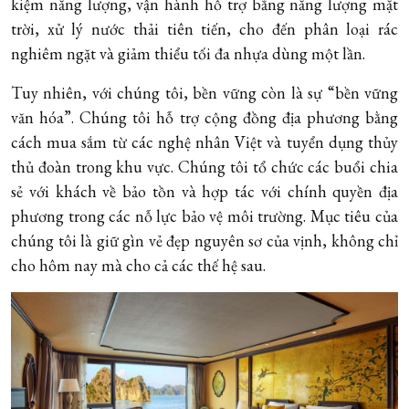
kiệm năng lượng, vận hành hỗ trợ bằng năng lượng mặt
trời, xử lý nước thải tiên tiến, cho đến phân loại rác
nghiêm ngặt và giảm thiểu tối đa nhựa dùng một lần.
Tuy nhiên, với chúng tôi, bền vững còn là sự “bền vững
văn hóa”. Chúng tôi hỗ trợ cộng đồng địa phương bằng
cách mua sắm từ các nghệ nhân Việt và tuyển dụng thủy
thủ đoàn trong khu vực. Chúng tôi tổ chức các buổi chia
sẻ với khách về bảo tồn và hợp tác với chính quyền địa
phương trong các nỗ lực bảo vệ môi trường. Mục tiêu của
chúng tôi là giữ gìn vẻ đẹp nguyên sơ của vịnh, không chỉ
cho hôm nay mà cho cả các thế hệ sau.