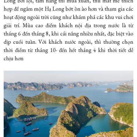
Long bơi lội, tắm nắng thì mùa xuân, thu mát mẻ thích
hợp để ngắm một Hạ Long bớt ồn ào hơn và tham gia các
hoạt động ngoài trời cũng như khám phá các khu vui chơi
giải trí. Mùa cao điểm khách nội địa trong nước là từ
tháng 6 đến tháng 8, khi cái nắng nhiều nhất, đặc biệt vào
dịp cuối tuần. Với khách nước ngoài, thì thường chọn
thời điểm từ tháng 10- đến hết tháng 4 khi thời tiết dễ
chịu hơn