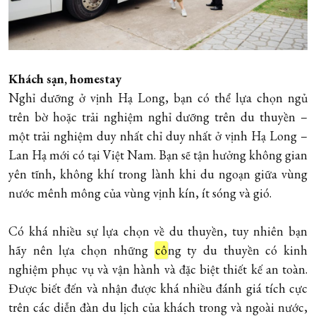
Khách sạn, homestay
Nghỉ dưỡng ở vịnh Hạ Long, bạn có thể lựa chọn ngủ
trên bờ hoặc trải nghiệm nghỉ dưỡng trên du thuyền –
một trải nghiệm duy nhất chỉ duy nhất ở vịnh Hạ Long –
Lan Hạ mới có tại Việt Nam.
Bạn sẽ tận hưởng không gian
yên tĩnh, không khí trong lành khi du ngoạn giữa vùng
nước mênh mông của vùng vịnh kín, ít sóng và gió.
Có khá nhiều sự lựa chọn về du thuyền, tuy nhiên bạn
hãy nên lựa chọn những
cô
ng ty du thuyền có kinh
nghiệm phục vụ và vận hành và đặc biệt thiết kế an toàn.
Được biết đến và nhận được khá nhiều đánh giá tích cực
trên các diễn đàn du lịch của khách trong và ngoài nước,