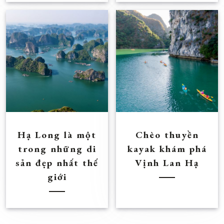
Hạ Long là một
Chèo thuyền
trong những di
kayak khám phá
sản đẹp nhất thế
Vịnh Lan Hạ
giới