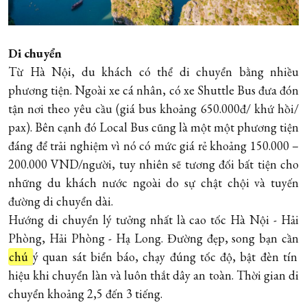
Di chuyển
Từ Hà Nội, du khách có thể di chuyển bằng nhiều
phương tiện. Ngoài xe cá nhân, có xe Shuttle Bus đưa đón
tận nơi theo yêu cầu (giá bus khoảng 650.000đ/ khứ hồi/
pax). Bên cạnh đó Local Bus cũng là một một phương tiện
đáng để trải nghiệm vì nó có mức giá rẻ khoảng 150.000 –
200.000 VND/người, tuy nhiên sẽ tương đối bất tiện cho
những du khách nước ngoài do sự chật chội và tuyến
đường di chuyển dài.
Hướng di chuyển lý tưởng nhất là cao tốc Hà Nội - Hải
Phòng, Hải Phòng - Hạ Long. Đường đẹp, song bạn cần
chú
ý quan sát biển báo, chạy đúng tốc độ, bật đèn tín
hiệu khi chuyển làn và luôn thắt dây an toàn. Thời gian di
chuyển khoảng 2,5 đến 3 tiếng.