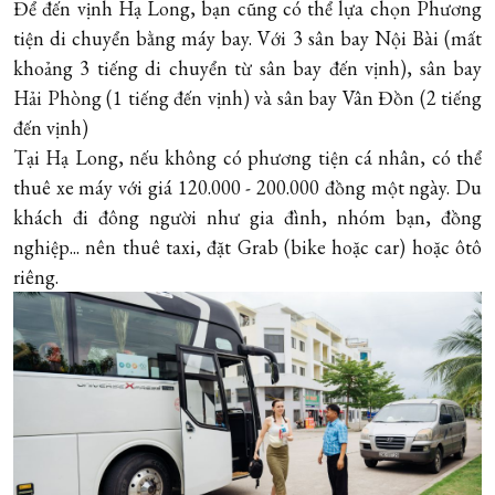
Để đến vịnh Hạ Long, bạn cũng có thể lựa chọn Phương
tiện di chuyển bằng máy bay. Với 3 sân bay Nội Bài (mất
khoảng 3 tiếng di chuyển từ sân bay đến vịnh), sân bay
Hải Phòng (1 tiếng đến vịnh) và sân bay Vân Đồn (2 tiếng
đến vịnh)
Tại Hạ Long, nếu không có phương tiện cá nhân, có thể
thuê xe máy với giá 120.000 - 200.000 đồng một ngày. Du
khách đi đông người như gia đình, nhóm bạn, đồng
nghiệp... nên thuê taxi, đặt Grab (bike hoặc car) hoặc ôtô
riêng.