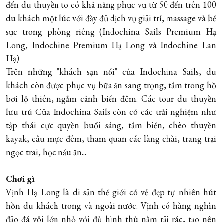
đến du thuyền to có khả năng phục vụ từ 50 đến trên 100
du khách một lúc với đầy đủ dịch vụ giải trí, massage và bể
sục trong phòng riêng (Indochina Sails Premium Hạ
Long, Indochine Premium Hạ Long và Indochine Lan
Hạ)
Trên những "khách sạn nổi" của Indochina Sails, du
khách còn được phục vụ bữa ăn sang trọng, tắm trong hồ
bơi lộ thiên, ngắm cảnh biển đêm. Các tour du thuyền
lưu trú Của Indochina Sails còn có các trải nghiệm như
tập thái cực quyền buổi sáng, tắm biển, chèo thuyền
kayak, câu mực đêm, tham quan các làng chài, trang trại
ngọc trai, học nấu ăn...
Chơi gì
Vịnh Hạ Long là di sản thế giới có vẻ đẹp tự nhiên hút
hồn du khách trong và ngoài nước. Vịnh có hàng nghìn
đảo đá vôi lớn nhỏ với đủ hình thù nằm rải rác, tạo nên