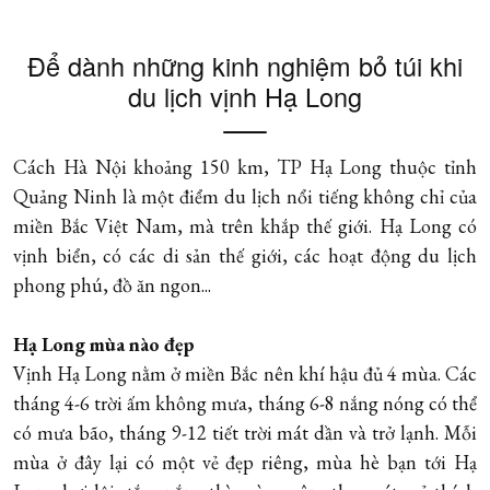
Để dành những kinh nghiệm bỏ túi khi
du lịch vịnh Hạ Long
Cách Hà Nội khoảng 150 km, TP Hạ Long thuộc tỉnh
Quảng Ninh là một điểm du lịch nổi tiếng không chỉ của
miền Bắc Việt Nam, mà trên khắp thế giới. Hạ Long có
vịnh biển, có các di sản thế giới, các hoạt động du lịch
phong phú, đồ ăn ngon...
Hạ Long mùa nào đẹp
Vịnh Hạ Long nằm ở miền Bắc nên khí hậu đủ 4 mùa. Các
tháng 4-6 trời ấm không mưa, tháng 6-8 nắng nóng có thể
có mưa bão, tháng 9-12 tiết trời mát dần và trở lạnh. Mỗi
mùa ở đây lại có một vẻ đẹp riêng, mùa hè bạn tới Hạ