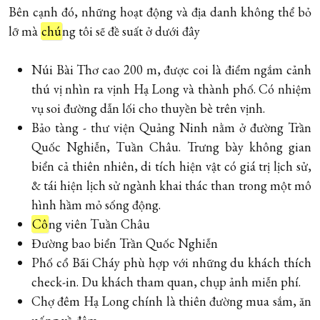
Bên cạnh đó, những hoạt động và địa danh không thể bỏ
lỡ mà
chú
ng tôi sẽ đề suất ở dưới đây
Núi Bài Thơ cao 200 m, được coi là điểm ngắm cảnh
thú vị nhìn ra vịnh Hạ Long và thành phố. Có nhiệm
vụ soi đường dẫn lối cho thuyền bè trên vịnh.
Bảo tàng - thư viện Quảng Ninh nằm ở đường Trần
Quốc Nghiễn, Tuần Châu. Trưng bày không gian
biển cả thiên nhiên, di tích hiện vật có giá trị lịch sử,
& tái hiện lịch sử ngành khai thác than trong một mô
hình hầm mỏ sống động.
Cô
ng viên Tuần Châu
Đường bao biển Trần Quốc Nghiễn
Phố cổ Bãi Cháy phù hợp với những du khách thích
check-in. Du khách tham quan, chụp ảnh miễn phí.
Chợ đêm Hạ Long chính là thiên đường mua sắm, ăn