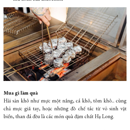
Mua gì làm quà
Hải sản khô như mực một nắng, cá khô, tôm khô... cùng
chả mực giã tay, hoặc những đồ chế tác từ vỏ sinh vật
biển, than đá đều là các món quà đậm chất Hạ Long.