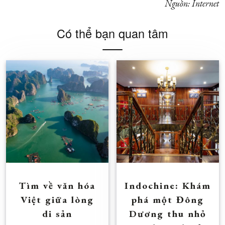
Nguồn: Internet
Có thể bạn quan tâm
Tìm về văn hóa
Indochine: Khám
Việt giữa lòng
phá một Đông
di sản
Dương thu nhỏ