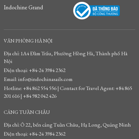
Indochine Grand
VĂN PHÒNG HÀ NỘI
Địa chỉ: 1A4 Đầm Trấu, Phường Hồng Hà, Thành phố Hà
Nội
Điện thoại: +84-24 3984 2362
Email: info@indochinasails.com
Hotline: +84 862 554 556 | Contact for Travel Agent: +84 865
201 616 | +84 982 042 426
CẢNG TUẦN CHÂU
Địa chỉ: Ô 22, bến cảng Tuần Châu, Hạ Long, Quảng Ninh
Điện thoại: +84-24 3984 2362