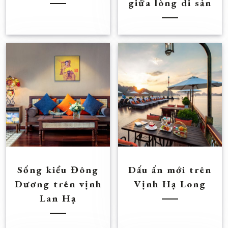
giữa lòng di sản
Sống kiểu Đông
Dấu ấn mới trên
Dương trên vịnh
Vịnh Hạ Long
Lan Hạ