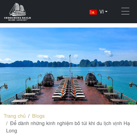
VI
Trang chủ
Blogs
Để dành những kinh nghiệm bỏ túi khi du lịch vịnh Hạ
Long