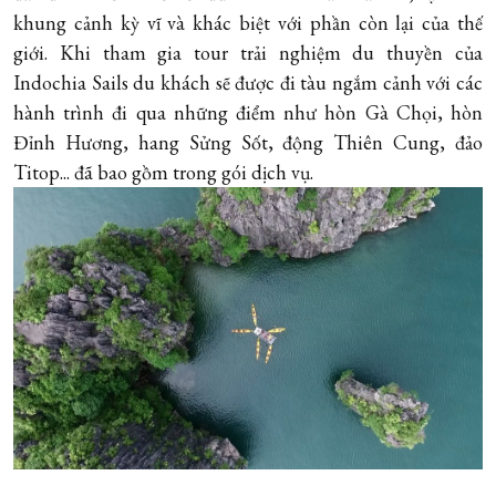
khung cảnh kỳ vĩ và khác biệt với phần còn lại của thế
giới. Khi tham gia tour trải nghiệm du thuyền của
Indochia Sails du khách sẽ được đi tàu ngắm cảnh với các
hành trình đi qua những điểm như hòn Gà Chọi, hòn
Đỉnh Hương, hang Sửng Sốt, động Thiên Cung, đảo
Titop... đã bao gồm trong gói dịch vụ.