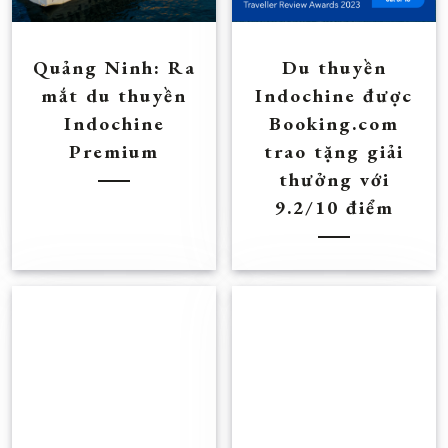
Quảng Ninh: Ra
Du thuyền
mắt du thuyền
Indochine được
Indochine
Booking.com
Premium
trao tặng giải
thưởng với
9.2/10 điểm