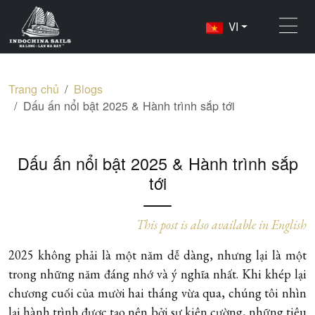
VI
Trang chủ
Blogs
Dấu ấn nổi bật 2025 & Hành trình sắp tới
Dấu ấn nổi bật 2025 & Hành trình sắp
tới
This post is also available in English
2025 không phải là một năm dễ dàng, nhưng lại là một
trong những năm đáng nhớ và ý nghĩa nhất. Khi khép lại
chương cuối của mười hai tháng vừa qua, chúng tôi nhìn
lại hành trình được tạo nên bởi sự kiên cường, những tiêu