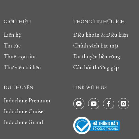
GIỚI THIỆU
THÔNG TIN HỮU ÍCH
Liên hệ
Điều khoản & Điều kiện
Tin tức
Chính sách bảo mật
Thuê trọn tàu
Du thuyền bền vững
Thư viện tài liệu
Câu hỏi thường gặp
DU THUYỀN
LINK WITH US
Indochine Premium
Indochine Cruise
Indochine Grand