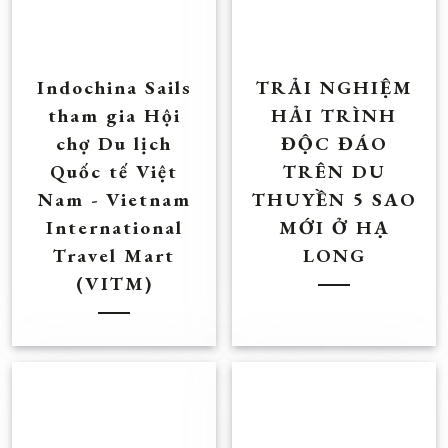
Indochina Sails
TRẢI NGHIỆM
tham gia Hội
HẢI TRÌNH
chợ Du lịch
ĐỘC ĐÁO
Quốc tế Việt
TRÊN DU
Nam - Vietnam
THUYỀN 5 SAO
International
MỚI Ở HẠ
Travel Mart
LONG
(VITM)