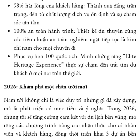
98% hài lòng của khách hàng: Thành quả đáng trân
trọng, đến từ chất lượng dịch vụ ổn định và sự chăm
sóc tận tâm.
100% an toàn hành trình: Thiết kế du thuyền cùng
các tiêu chuẩn an toàn nghiêm ngặt tiếp tục là kim
chỉ nam cho mọi chuyến đi.
Phục vụ hơn 100 quốc tịch: Minh chứng rằng “Elite
Heritage Experience” thực sự chạm đến trái tim du
khách ở mọi nơi trên thế giới.
2026: Khám phá một chân trời mới
Năm tới không chỉ là việc duy trì những gì đã xây dựng,
mà là phát triển có mục tiêu và ý nghĩa. Trong 2026,
chúng tôi sẽ tăng cường cam kết với du lịch bền vững: mở
rộng các chương trình nâng cao nhận thức cho cả nhân
viên và khách hàng, đồng thời triển khai 3 dự án bền