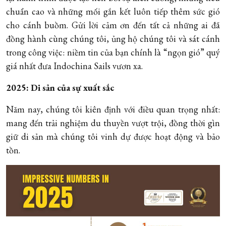
chuẩn cao và những mối gắn kết luôn tiếp thêm sức gió
cho cánh buồm. Gửi lời cảm ơn đến tất cả những ai đã
đồng hành cùng chúng tôi, ủng hộ chúng tôi và sát cánh
trong công việc: niềm tin của bạn chính là “ngọn gió” quý
giá nhất đưa Indochina Sails vươn xa.
2025: Di sản của sự xuất sắc
Năm nay, chúng tôi kiên định với điều quan trọng nhất:
mang đến trải nghiệm du thuyền vượt trội, đồng thời gìn
giữ di sản mà chúng tôi vinh dự được hoạt động và bảo
tồn.