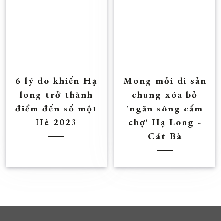
6 lý do khiến Hạ
Mong mỏi di sản
long trở thành
chung xóa bỏ
điểm đến số một
'ngăn sông cấm
Hè 2023
chợ' Hạ Long -
Cát Bà