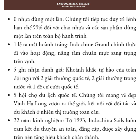
0 nhựa dùng một lần: Chúng tôi tiếp tục duy trì lệnh
hạn chế 99% đối với chai nhựa và các sản phẩm dùng
một lần trên toàn bộ hành trình.
1 lễ ra mắt hoành tráng: Indochine Grand chính thức
đi vào hoạt động, nâng tầm chuẩn mực sang trọng
trên vịnh.
5 ghi nhận danh giá: Khoảnh khắc tự hào của toàn
đội ngũ với 2 giải thưởng quốc tế, 2 giải thưởng trong
nước và 1 đề cử cưới quốc tế.
5 hội chợ du lịch quốc tế: Chúng tôi mang vẻ đẹp
Vịnh Hạ Long vươn ra thế giới, kết nối với đối tác và
du khách ở nhiều thị trường toàn cầu.
32 năm kinh nghiệm: Từ 1993, Indochina Sails luôn
cam kết du thuyền an toàn, đẳng cấp, được xây dựng
trên nền tảng hiếu khách chân thành.