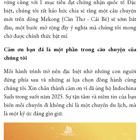
vững cùng với 1 mục tiêu đạt chứng nhận quốc tế. Đặc
biệt, chúng tôi rất háo hức chia sẻ rằng một câu chuyện
mới trên dòng Mekong (Cần Thơ - Cái Bè) sẽ sớm bắt
đầu, một bước mở rộng đầy ý nghĩa mà chúng tôi mong
chờ được chính thức bật mí.
Cảm ơn bạn đã là một phần trong câu chuyện của
chúng tôi
Mỗi hành trình trở nên đặc biệt nhờ những con người
đứng phía sau và những ai lựa chọn đồng hành cùng
chúng tôi. Xin chân thành cảm ơn vì đã ủng hộ Indochina
Sails trong suốt năm 2025. Sự tận tâm và niềm tin của bạn
biến mỗi chuyến đi không chỉ là một chuyến du lịch, mà
là một ký ức đáng gìn giữ.