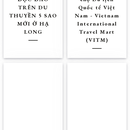
TRÊN DU
Quốc tế Việt
THUYỀN 5 SAO
Nam - Vietnam
MỚI Ở HẠ
International
LONG
Travel Mart
(VITM)