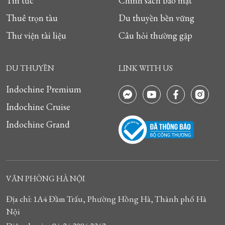
Tin tức
Chính sách bảo mật
Thuê trọn tàu
Du thuyền bền vững
Thư viện tài liệu
Câu hỏi thường gặp
DU THUYỀN
LINK WITH US
Indochine Premium
Indochine Cruise
Indochine Grand
VĂN PHÒNG HÀ NỘI
Địa chỉ: 1A4 Đầm Trấu, Phường Hồng Hà, Thành phố Hà
Nội