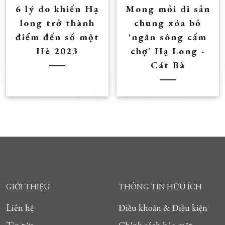
6 lý do khiến Hạ
Mong mỏi di sản
long trở thành
chung xóa bỏ
điểm đến số một
'ngăn sông cấm
Hè 2023
chợ' Hạ Long -
Cát Bà
GIỚI THIỆU
THÔNG TIN HỮU ÍCH
Liên hệ
Điều khoản & Điều kiện