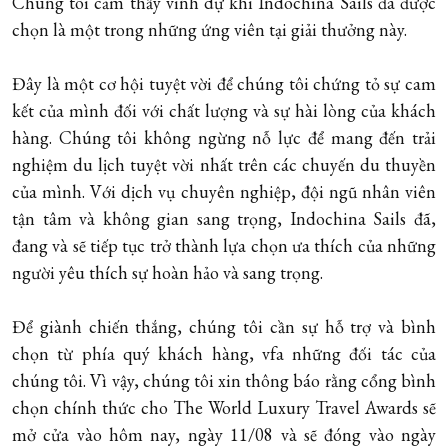
Chúng tôi cảm thấy vinh dự khi Indochina Sails đã được
chọn là một trong những ứng viên tại giải thưởng này.
Đây là một cơ hội tuyệt vời để chúng tôi chứng tỏ sự cam
kết của mình đối với chất lượng và sự hài lòng của khách
hàng. Chúng tôi không ngừng nỗ lực để mang đến trải
nghiệm du lịch tuyệt vời nhất trên các chuyến du thuyền
của mình. Với dịch vụ chuyên nghiệp, đội ngũ nhân viên
tận tâm và không gian sang trọng, Indochina Sails đã,
đang và sẽ tiếp tục trở thành lựa chọn ưa thích của những
người yêu thích sự hoàn hảo và sang trọng.
Để giành chiến thắng, chúng tôi cần sự hỗ trợ và bình
chọn từ phía quý khách hàng, vfa những đối tác của
chúng tôi. Vì vậy, chúng tôi xin thông báo rằng cổng bình
chọn chính thức cho The World Luxury Travel Awards sẽ
mở cửa vào hôm nay, ngày 11/08 và sẽ đóng vào ngày