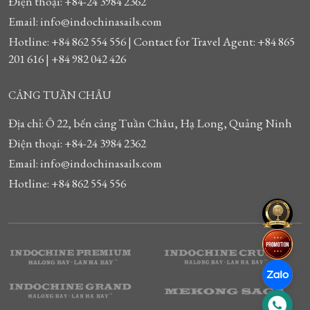
Điện thoại: +84-24 3984 2362
Email: info@indochinasails.com
Hotline: +84 862 554 556 | Contact for Travel Agent: +84 865
201 616 | +84 982 042 426
CẢNG TUẦN CHÂU
Địa chỉ: Ô 22, bến cảng Tuần Châu, Hạ Long, Quảng Ninh
Điện thoại: +84-24 3984 2362
Email: info@indochinasails.com
Hotline: +84 862 554 556